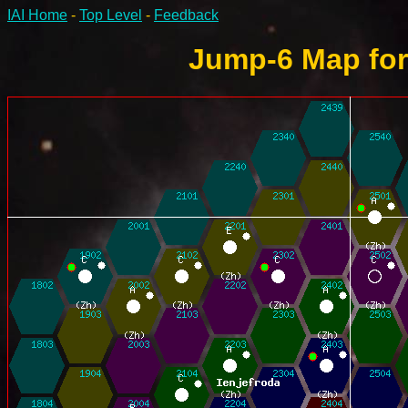
IAI Home
-
Top Level
-
Feedback
Jump-6 Map for