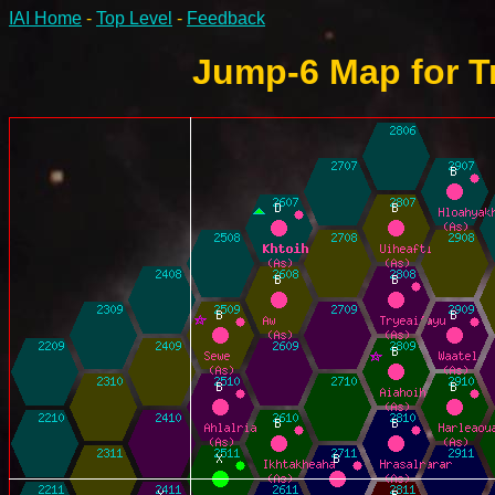
IAI Home
-
Top Level
-
Feedback
Jump-6 Map for Tr